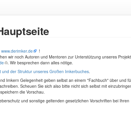
Hauptseite
n
www.derimker.de
!
hen wir noch Autoren und Mentoren zur Unterstützung unseres Projekt
de
. Wir besprechen dann alles nötige.
 und der Struktur unseres Großen Imkerbuches
.
 und Imkern Gelegenheit geben selbst an einem "Fachbuch" über und fü
chreiben. Scheuen Sie sich also bitte nicht sich selbst mit einzubringe
bspeichern die Vorschau.
erschutz und sonstige geltenden gesetzlichen Vorschriften bei Ihren