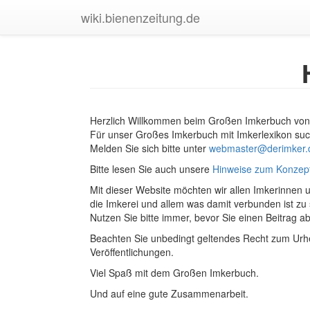
wiki.bienenzeitung.de
Herzlich Willkommen beim Großen Imkerbuch vo
Für unser Großes Imkerbuch mit Imkerlexikon suc
Melden Sie sich bitte unter
webmaster@derimker.
Bitte lesen Sie auch unsere
Hinweise zum Konzept
Mit dieser Website möchten wir allen Imkerinnen
die Imkerei und allem was damit verbunden ist zu s
Nutzen Sie bitte immer, bevor Sie einen Beitrag a
Beachten Sie unbedingt geltendes Recht zum Urheb
Veröffentlichungen.
Viel Spaß mit dem Großen Imkerbuch.
Und auf eine gute Zusammenarbeit.