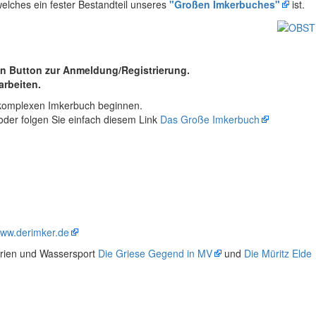
welches ein fester Bestandteil unseres
"Großen Imkerbuches"
ist.
den Button zur Anmeldung/Registrierung.
arbeiten.
 komplexen Imkerbuch beginnen.
oder folgen Sie einfach diesem Link
Das Große Imkerbuch
ww.derimker.de
erien und Wassersport
Die Griese Gegend in MV
und
Die Müritz Elde