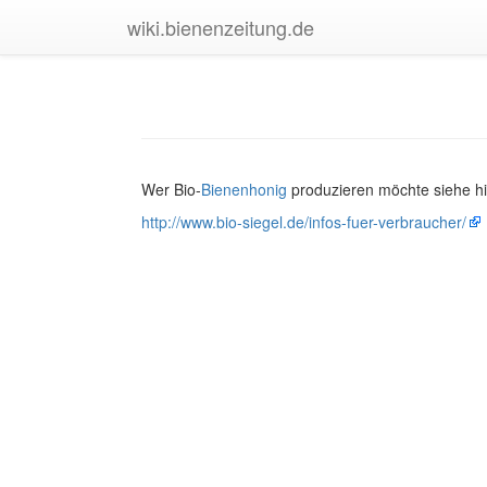
wiki.bienenzeitung.de
Wer Bio-
Bienenhonig
produzieren möchte siehe hi
http://www.bio-siegel.de/infos-fuer-verbraucher/
Daten