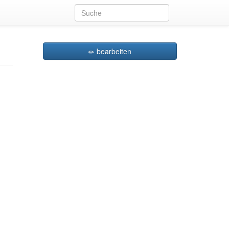
bearbeiten
eren